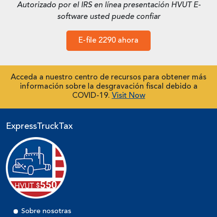
Autorizado por el IRS en línea presentación HVUT E-
software usted puede confiar
E-file 2290 ahora
Acceda a nuestro centro de recursos para obtener más
información sobre la desgravación fiscal debido a
COVID-19.
Visit Now
ExpressTruckTax
Sobre nosotras