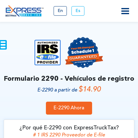
En
Es
Formulario 2290 - Vehículos
de registro
$14.90
E-2290 a partir de
E-2290 Ahora
¿Por qué E-2290 con ExpressTruckTax?
# 1 IRS 2290 Proveedor de
E-file