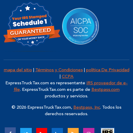
mapa del sitio
|
Términos y Condiciones
|
política De Privacidad
|
CCPA
ExpressTruckTax.com
es representante
IRS proveedor de e-
file
. ExpressTruckTax.com es parte de
Bestpass.com
productos y servicios.
© 2026 ExpressTruckTax.com,
Bestpass, Inc
. Todos los
derechos reservados.