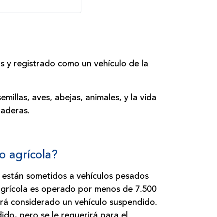
las y registrado como un vehículo de la
millas, aves, abejas, animales, y la vida
naderas.
o agrícola?
s están sometidos a vehículos pesados
 agrícola es operado por menos de 7.500
será considerado un vehículo suspendido.
do, pero se le requerirá para el