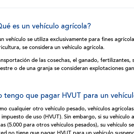
ué es un vehículo agrícola?
un vehículo se utiliza exclusivamente para fines agríco
icultura, se considera un vehículo agrícola.
nsportación de las cosechas, el ganado, fertilizantes, se
lvestre o de una granja se consideran explotaciones ga
 tengo que pagar HVUT para un vehícul
mo cualquier otro vehículo pesado, vehículos agrícola
l impuesto de uso (HVUT). Sin embargo, si su vehículo
las (5.000 para otros vehículos pesados), su vehículo 
ted no tiene que pagar HVUT para un vehículo suspendi