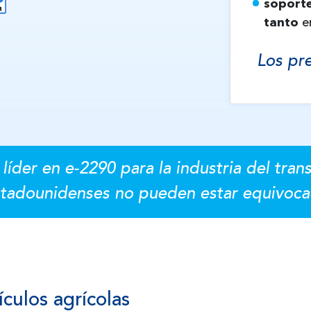
soporte
tanto
e
Los pr
líder en e-2290 para la industria del tran
tadounidenses no pueden estar equivoca
ículos agrícolas