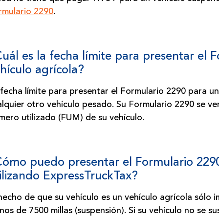
rmulario 2290
.
uál es la fecha límite para presentar el 
hículo agrícola?
fecha límite para presentar el Formulario 2290 para un
lquier otro vehículo pesado. Su Formulario 2290 se ven
imero utilizado (FUM) de
su vehículo.
ómo puedo presentar el Formulario 2290
ilizando ExpressTruckTax?
hecho de que su vehículo es un vehículo agrícola sólo 
os de 7500 millas (suspensión). Si su vehículo no se s