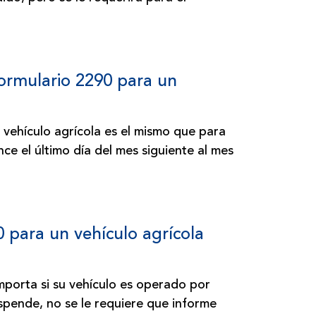
Formulario 2290 para un
 vehículo agrícola es el mismo que para
ce el último día del mes siguiente al mes
 para un vehículo agrícola
importa si su vehículo es operado por
uspende, no se le requiere que informe