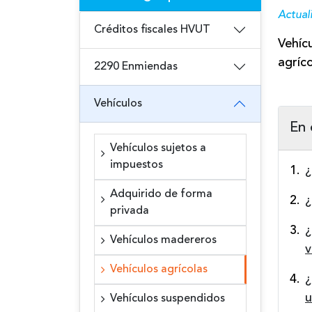
Actual
Créditos fiscales HVUT
Vehícu
agríc
2290 Enmiendas
Vehículos
En 
Vehículos sujetos a
impuestos
1.
¿
Adquirido de forma
2.
¿
privada
3.
¿
Vehículos madereros
v
Vehículos agrícolas
4.
¿
u
Vehículos suspendidos