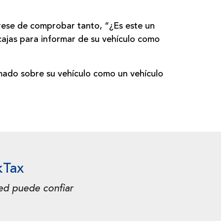
gúrese de comprobar tanto, “¿Es este un
 cajas para informar de su vehículo como
mado sobre su vehículo como un vehículo
kTax
ed puede confiar