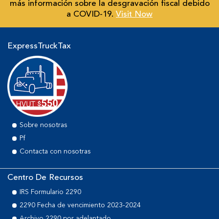
más información sobre la desgravación fiscal debido
a COVID-19.
Visit Now
ExpressTruckTax
Sobre nosotras
Pf
Contacta con nosotras
Centro De Recursos
IRS Formulario 2290
2290 Fecha de vencimiento 2023-2024
Archivo 2290 por adelantado