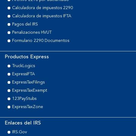
Calculadora de impuestos 2290
Calculadora de impuestos IFTA
Pagos del IRS
Penalizaciones HVUT
Formulario 2290 Documentos
Productos Express
TruckLogics
ExpressIFTA
ExpressTaxFilings
ExpressTaxExempt
123PayStubs
ExpressTaxZone
Enlaces del IRS
IRS.Gov