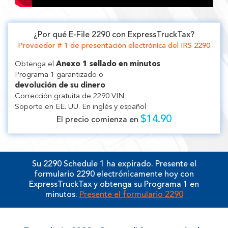
¿Por qué E-File 2290 con ExpressTruckTax?
Proveedor # 1 de presentación electrónica del IRS 2290
Obtenga el
Anexo 1 sellado en minutos
Programa 1 garantizado o
devolución de su dinero
Corrección gratuita de 2290 VIN
Soporte en EE. UU. En inglés y español
$14.90
El precio comienza en
Su 2290 Schedule 1 ha expirado. Presente el
formulario 2290 electrónicamente hoy con
ExpressTruckTax y obtenga su Programa 1 en
minutos.
Presente el formulario 2290