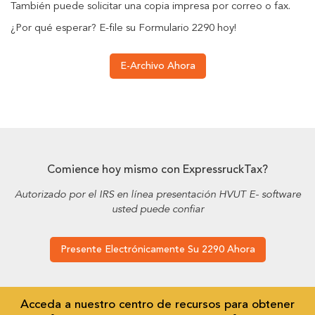
También puede solicitar una copia impresa por correo o fax.
¿Por qué esperar? E-file su Formulario 2290 hoy!
E-Archivo Ahora
Comience hoy mismo con ExpressruckTax?
Autorizado por el IRS en línea presentación HVUT E- software
usted puede confiar
Presente Electrónicamente Su 2290 Ahora
Acceda a nuestro centro de recursos para obtener