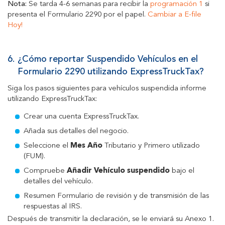
Nota:
Se tarda 4-6 semanas para recibir la
programación 1
si
presenta el Formulario 2290 por el papel.
Cambiar a E-file
Hoy!
6.
¿Cómo reportar Suspendido Vehículos en el
Formulario 2290 utilizando ExpressTruckTax?
Siga los pasos siguientes para vehículos suspendida informe
utilizando ExpressTruckTax:
Crear una cuenta ExpressTruckTax.
Añada sus detalles del negocio.
Seleccione el
Mes Año
Tributario y Primero utilizado
(FUM).
Compruebe
Añadir Vehículo suspendido
bajo el
detalles del vehículo.
Resumen Formulario de revisión y de transmisión de las
respuestas al IRS.
Después de transmitir la declaración, se le enviará su Anexo 1.